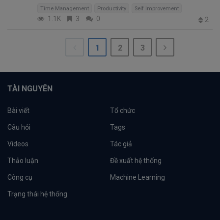
Time Management
Productivity
Self Improvement
1.1K
3
0
2
1
2
3
TÀI NGUYÊN
Bài viết
Tổ chức
Câu hỏi
Tags
Videos
Tác giả
Thảo luận
Đề xuất hệ thống
Công cụ
Machine Learning
Trạng thái hệ thống