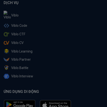
DỊCH VỤ
Viblo
Viblo Code
Viblo CTF
Viblo CV
Viblo Learning
Viblo Partner
Viblo Battle
Viblo Interview
ỨNG DỤNG DI ĐỘNG