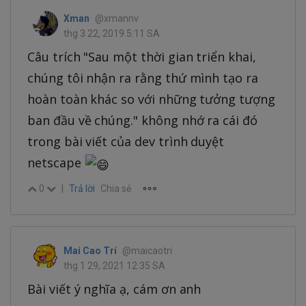
Xman
@xmannv
thg 3 22, 2019 5:11 SA
Câu trích "Sau một thời gian triển khai,
chúng tôi nhận ra rằng thứ mình tạo ra
hoàn toàn khác so với những tưởng tượng
ban đầu về chúng." không nhớ ra cái đó
trong bài viết của dev trình duyệt
netscape
0
|
Trả lời
Chia sẻ
Mai Cao Trí
@maicaotri
thg 1 29, 2021 12:35 SA
Bài viết ý nghĩa ạ, cám ơn anh