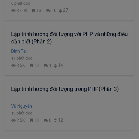
6 phút đọc
27
37.0K
13
10
Lập trình hướng đối tượng với PHP và những điều
cần biết (Phần 2)
Dinh Tai
11 phút đọc
14
3.5K
13
1
Lập trình hướng đối tượng trong PHP(Phần 3)
Vũ Nguyễn
13 phút đọc
12
2.5K
10
0