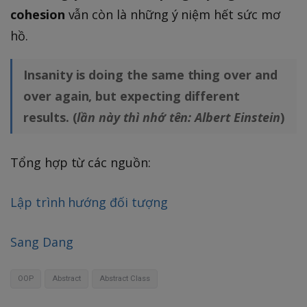
cohesion
vẫn còn là những ý niệm hết sức mơ
hồ.
Insanity is doing the same thing over and
over again, but expecting different
results. (
lần này thì nhớ tên: Albert Einstein
)
Tổng hợp từ các nguồn:
Lập trình hướng đối tượng
Sang Dang
OOP
Abstract
Abstract Class