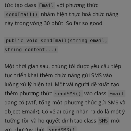
tức tạo class
với phương thức
Email
nhằm hiện thực hoá chức năng
sendEmail()
này trong vòng 30 phút. So far so good.
public void sendEmail(string email,
string content...)
Một thời gian sau, chúng tôi được yêu cầu tiếp
tục triển khai thêm chức năng gửi SMS vào
luồng xử lý hiện tại. Một vài người đề xuất tạo
thêm phương thức
vào class
sendSMS()
Email
đang có (wtf, tống một phương thức gửi SMS và
object Email?). Có vẻ ai cũng nhận ra đó là một ý
tưởng tồi, và họ quyết định tạo class
mới
SMS
với phương thức
.
sendSMS()