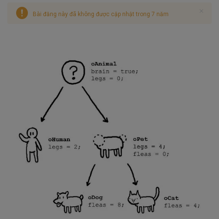
Bài đăng này đã không được cập nhật trong 7 năm