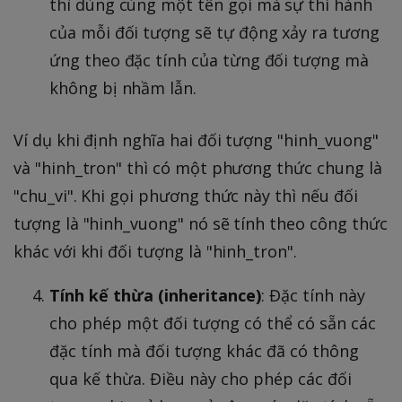
thì dùng cùng một tên gọi mà sự thi hành
của mỗi đối tượng sẽ tự động xảy ra tương
ứng theo đặc tính của từng đối tượng mà
không bị nhầm lẫn.
Ví dụ khi định nghĩa hai đối tượng "hinh_vuong"
và "hinh_tron" thì có một phương thức chung là
"chu_vi". Khi gọi phương thức này thì nếu đối
tượng là "hinh_vuong" nó sẽ tính theo công thức
khác với khi đối tượng là "hinh_tron".
Tính kế thừa (inheritance)
: Đặc tính này
cho phép một đối tượng có thể có sẵn các
đặc tính mà đối tượng khác đã có thông
qua kế thừa. Điều này cho phép các đối