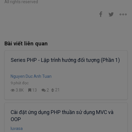
All rights reserved
Bài viết liên quan
Series PHP - Lập trình hướng đối tượng (Phần 1)
Nguyen Duc Anh Tuan
9 phút đọc
21
3.8K
13
2
Cài đặt ứng dụng PHP thuần sử dụng MVC và
OOP
luvasa