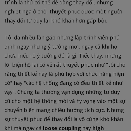
trình là thứ có thể dễ dàng thay đổi, nhưng
nghiệt ngã ở chỗ, thuyết phục được một người
thay đổi tư duy lại khó khăn hơn gấp bội.
Tôi đã nhiều lần gặp những lập trình viên phủ
định ngay những ý tưởng mới, ngay cả khi họ
chưa hiểu rõ ý tưởng đó là gì. Tiếc thay, những
lời biện hộ lại có vẻ rất thuyết phục như "tôi cho
rằng thiết kế này là phù hợp với chức năng hiện
có" hay "các hệ thống đang có đều thiết kế như
vậy". Chúng ta thường vận dụng những tư duy
cũ cho một hệ thống mới và hy vọng vào một sự
chuyển biến mang chiều hướng tích cực. Nhưng
sự thuyết phục để thay đổi là vô cùng khó khăn
khi mà ngay cả
loose coupling
hay
high