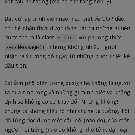
kết cấu hệ thống (mà họ cho rằng hợp lý).
Bất cứ lập trình viên nào hiểu biết về OOP đều
có thể nhận thức được rằng, tất cả những gì nên
được tạo ra là class
với phương thức
Sender
, nhưng không nhiều người
sendMessage()
nhận ra ý tưởng đó ngay từ những bước thiết kế
đầu tiên.
Sai lầm phổ biến trong design hệ thống là người
ta quá tin tưởng và những gì mình biết và khẳng
định sẽ không có sự thay đổi. Nhưng không!
chúng ta không hiểu rõ như chúng ta tưởng. Tôi
đã từng đọc được một câu nói (nào đó), của một
người nổi tiếng (nào đó không nhớ tên), đại loại