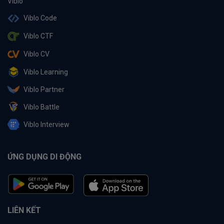
Viblo Code
Viblo CTF
Viblo CV
Viblo Learning
Viblo Partner
Viblo Battle
Viblo Interview
ỨNG DỤNG DI ĐỘNG
LIÊN KẾT