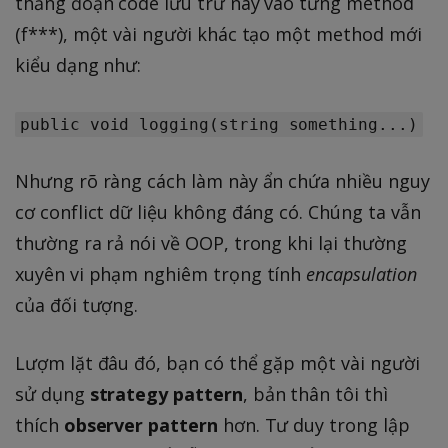
thẳng đoạn code lưu trữ này vào từng method
(f***), một vài người khác tạo một method mới
kiểu dạng như:
public void logging(string something...)
Nhưng rõ ràng cách làm này ẩn chứa nhiều nguy
cơ conflict dữ liệu không đáng có. Chúng ta vẫn
thường ra rả nói về OOP, trong khi lại thường
xuyên vi phạm nghiêm trọng tính
encapsulation
của đối tượng.
Lượm lặt đâu đó, bạn có thể gặp một vài người
sử dụng
strategy pattern
, bản thân tôi thì
thích
observer pattern
hơn. Tư duy trong lập