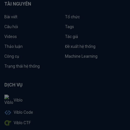
TÀI NGUYÊN
Bài viết
Tổ chức
Câu hỏi
Tags
Videos
Tác giả
Thảo luận
Đề xuất hệ thống
Công cụ
Machine Learning
Trạng thái hệ thống
DỊCH VỤ
Viblo
Viblo Code
Viblo CTF