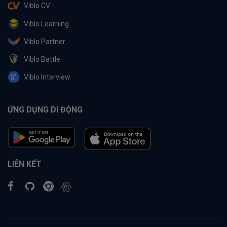
Viblo CV
Viblo Learning
Viblo Partner
Viblo Battle
Viblo Interview
ỨNG DỤNG DI ĐỘNG
LIÊN KẾT