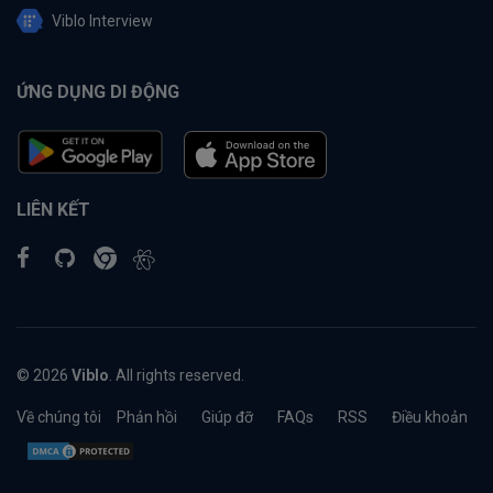
Viblo Interview
ỨNG DỤNG DI ĐỘNG
LIÊN KẾT
© 2026
Viblo
. All rights reserved.
Về chúng tôi
Phản hồi
Giúp đỡ
FAQs
RSS
Điều khoản