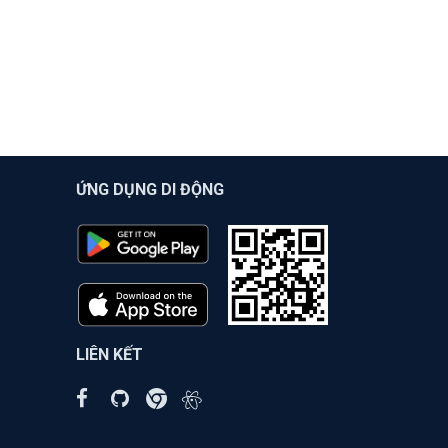
ỨNG DỤNG DI ĐỘNG
LIÊN KẾT