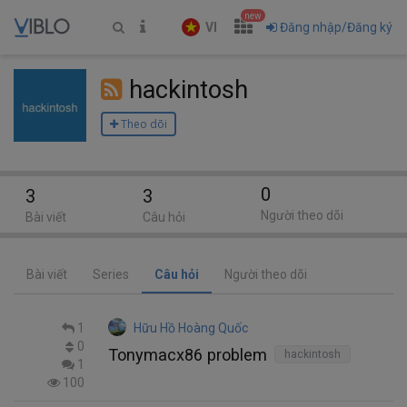
new
VI
Đăng nhập/Đăng ký
hackintosh
Theo dõi
0
3
3
Người theo dõi
Bài viết
Câu hỏi
Bài viết
Series
Câu hỏi
Người theo dõi
1
Hữu Hồ Hoàng Quốc
0
Tonymacx86 problem
hackintosh
1
100