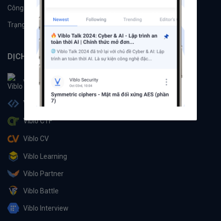
Công cụ
Machine Learning
Trạng thái hệ thống
DỊCH VỤ
Viblo
Viblo Code
Viblo CTF
Viblo CV
Viblo Learning
Viblo Partner
Viblo Battle
Viblo Interview