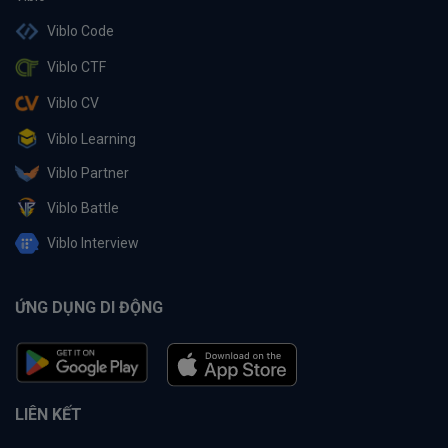
Viblo Code
Viblo CTF
Viblo CV
Viblo Learning
Viblo Partner
Viblo Battle
Viblo Interview
ỨNG DỤNG DI ĐỘNG
LIÊN KẾT