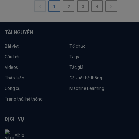
1
2
3
4
TÀI NGUYÊN
Bài viết
Tổ chức
Câu hỏi
Tags
Videos
Tác giả
Thảo luận
Đề xuất hệ thống
Công cụ
Machine Learning
Trạng thái hệ thống
DỊCH VỤ
Viblo