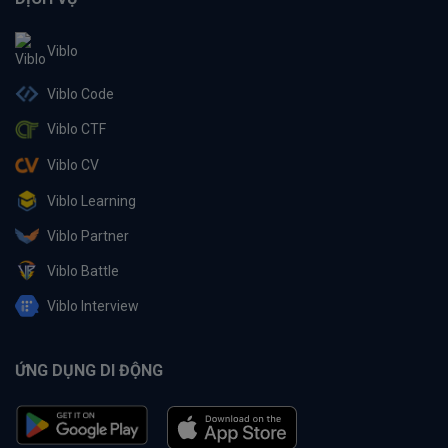
Viblo
Viblo Code
Viblo CTF
Viblo CV
Viblo Learning
Viblo Partner
Viblo Battle
Viblo Interview
ỨNG DỤNG DI ĐỘNG