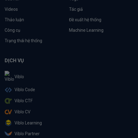
Videos
Tác giả
Thảo luận
Đề xuất hệ thống
Công cụ
Machine Learning
Trạng thái hệ thống
DỊCH VỤ
Viblo
Viblo Code
Viblo CTF
Viblo CV
Viblo Learning
Viblo Partner