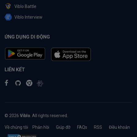
Viblo Battle
Viblo Interview
ỨNG DỤNG DI ĐỘNG
LIÊN KẾT
© 2026
Viblo
. All rights reserved.
Về chúng tôi
Phản hồi
Giúp đỡ
FAQs
RSS
Điều khoản