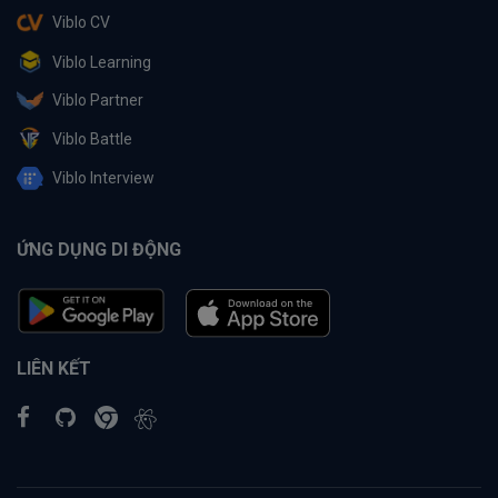
Viblo CV
Viblo Learning
Viblo Partner
Viblo Battle
Viblo Interview
ỨNG DỤNG DI ĐỘNG
LIÊN KẾT