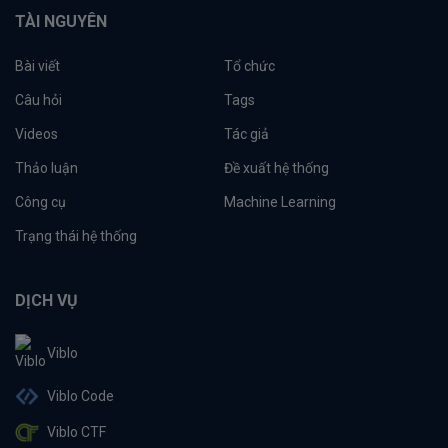
TÀI NGUYÊN
Bài viết
Tổ chức
Câu hỏi
Tags
Videos
Tác giả
Thảo luận
Đề xuất hệ thống
Công cụ
Machine Learning
Trạng thái hệ thống
DỊCH VỤ
Viblo
Viblo Code
Viblo CTF