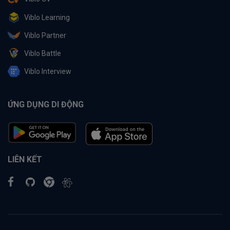
Viblo Learning
Viblo Partner
Viblo Battle
Viblo Interview
ỨNG DỤNG DI ĐỘNG
LIÊN KẾT