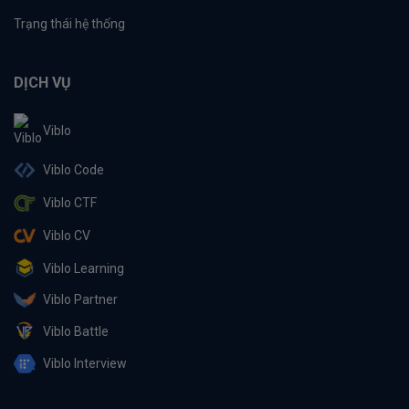
Trạng thái hệ thống
DỊCH VỤ
Viblo
Viblo Code
Viblo CTF
Viblo CV
Viblo Learning
Viblo Partner
Viblo Battle
Viblo Interview