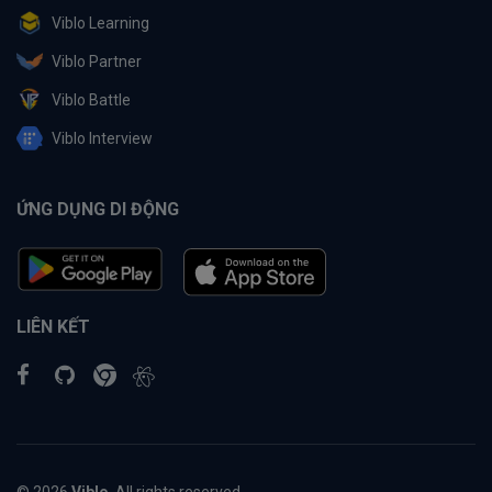
Viblo Learning
Viblo Partner
Viblo Battle
Viblo Interview
ỨNG DỤNG DI ĐỘNG
LIÊN KẾT
© 2026
Viblo
. All rights reserved.