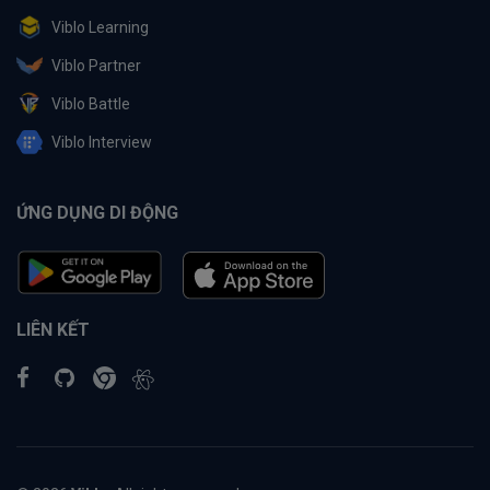
Viblo Learning
Viblo Partner
Viblo Battle
Viblo Interview
ỨNG DỤNG DI ĐỘNG
LIÊN KẾT