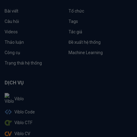
Bài viết
Tổ chức
Câu hỏi
Tags
Videos
Tác giả
Thảo luận
Đề xuất hệ thống
Công cụ
Machine Learning
Trạng thái hệ thống
DỊCH VỤ
Viblo
Viblo Code
Viblo CTF
Viblo CV