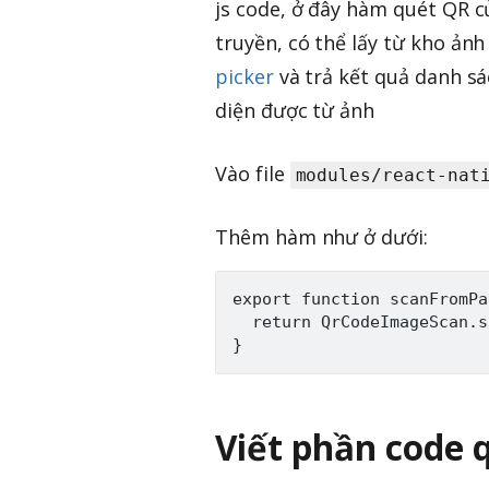
js code, ở đây hàm quét QR 
truyền, có thể lấy từ kho ản
picker
và trả kết quả danh sá
diện được từ ảnh
Vào file
modules/react-nat
Thêm hàm như ở dưới:
export function scanFromPa
  return QrCodeImageScan.s
Viết phần code 