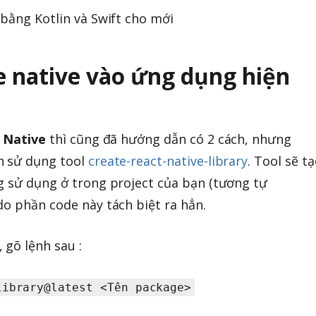
 bằng Kotlin và Swift cho mới
e native vào ứng dụng hiện
 Native
thì cũng đã hướng dẫn có 2 cách, nhưng
h sử dụng tool
create-react-native-library
. Tool sẽ t
g sử dụng ở trong project của bạn (tương tự
do phần code này tách biệt ra hẳn.
gõ lệnh sau :
library@latest <Tên package>