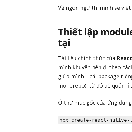
Về ngôn ngữ thì mình sẽ viết
Thiết lập modul
tại
Tài liệu chính thức của
React
mình khuyên nên đi theo các
giúp mình 1 cái package riên
monorepo), từ đó dễ quản lí 
Ở thư mục gốc của ứng dụng, 
npx create-react-native-