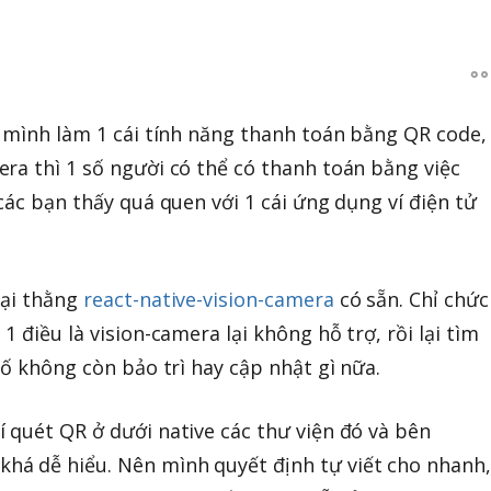
o mình làm 1 cái tính năng thanh toán bằng QR code,
ra thì 1 số người có thể có thanh toán bằng việc
các bạn thấy quá quen với 1 cái ứng dụng ví điện tử
tại thằng
react-native-vision-camera
có sẵn. Chỉ chức
1 điều là vision-camera lại không hỗ trợ, rồi lại tìm
số không còn bảo trì hay cập nhật gì nữa.
 quét QR ở dưới native các thư viện đó và bên
khá dễ hiểu. Nên mình quyết định tự viết cho nhanh,