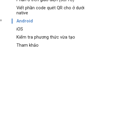
Viết phần code quét QR cho ở dưới
native
Android
iOS
Kiểm tra phương thức vừa tạo
Tham khảo