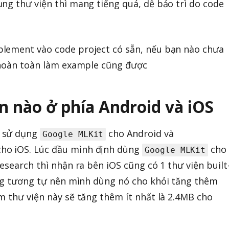
ng thư viện thì mang tiếng quá, dễ bảo trì do code
lement vào code project có sẵn, nếu bạn nào chưa
i hoàn toàn làm example cũng được
n nào ở phía Android và iOS
ả sử dụng
cho Android và
Google MLKit
ho iOS. Lúc đầu mình định dùng
cho
Google MLKit
esearch thì nhận ra bên iOS cũng có 1 thư viện built
g tương tự nên mình dùng nó cho khỏi tăng thêm
m thư viện này sẽ tăng thêm ít nhất là 2.4MB cho