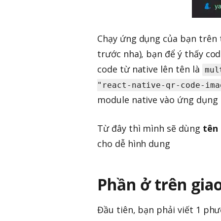
Chạy ứng dụng của bạn trên th
trước nha), bạn để ý thấy cod
code từ native lên tên là
mul
"react-native-qr-code-ima
module native vào ứng dụng 
Từ đây thì mình sẽ dùng
tên
cho dễ hình dung
Phần ở trên giao
Đầu tiên, bạn phải viết 1 phư