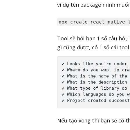
ví dụ tên package mình muốn
npx create-react-native-
Tool sẽ hỏi bạn 1 số câu hỏi,
gì cũng được, có 1 số cái too
✔ Looks like you're under 
✔ Where do you want to cre
✔ What is the name of the 
✔ What is the description 
✔ What type of library do 
✔ Which languages do you w
Nếu tạo xong thì bạn sẽ có 