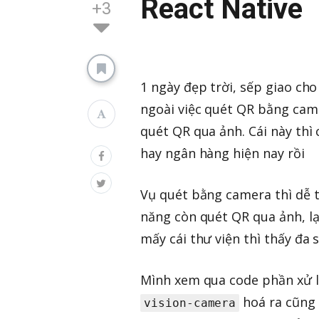
React Native
+3
1 ngày đẹp trời, sếp giao ch
ngoài việc quét QR bằng came
quét QR qua ảnh. Cái này thì 
hay ngân hàng hiện nay rồi
Vụ quét bằng camera thì dễ 
năng còn quét QR qua ảnh, lạ 
mấy cái thư viện thì thấy đa 
Mình xem qua code phần xử lí
hoá ra cũng 
vision-camera