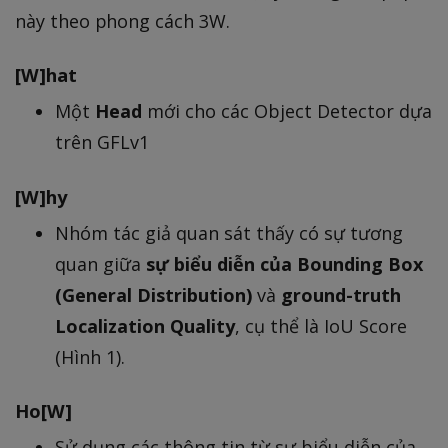
này theo phong cách 3W.
[W]hat
Một
Head
mới cho các Object Detector dựa
trên GFLv1
[W]hy
Nhóm tác giả quan sát thấy có sự tương
quan giữa
sự biểu diễn của Bounding Box
(General Distribution)
và
ground-truth
Localization Quality
, cụ thể là IoU Score
(Hình 1).
Ho[W]
Sử dụng các thông tin từ sự biểu diễn của