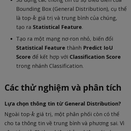
Bounding Box (General Distribution), cụ thể
k
là top-
giá trị và trung bình của chúng,
k
tạo ra
Statistical Feature
.
Tạo ra một mạng nơ-ron nhỏ, biến đổi
Statistical Feature
thành
Predict IoU
Score
để kết hợp với
Classification Score
trong nhánh Classification.
Các thử nghiệm và phân tích
Lựa chọn thông tin từ General Distribution?
k
Ngoài top-
giá trị, một phân phối còn có thể
k
cho ta thông tin về trung bình và phương sai. Vì