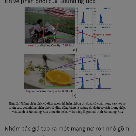
tin về phân phối của Bounding Box.
Nhóm tác giả tạo ra một mạng nơ-ron nhỏ gồm