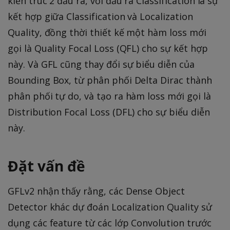
kiến trúc 2 đầu ra, với đầu ra Classification là sự
kết hợp giữa Classification và Localization
Quality, đồng thời thiết kế một hàm loss mới
gọi là Quality Focal Loss (QFL) cho sự kết hợp
này. Và GFL cũng thay đổi sự biểu diễn của
Bounding Box, từ phân phối Delta Dirac thành
phân phối tự do, và tạo ra hàm loss mới gọi là
Distribution Focal Loss (DFL) cho sự biểu diễn
này.
Đặt vấn đề
GFLv2 nhận thấy rằng, các Dense Object
Detector khác dự đoán Localization Quality sử
dụng các feature từ các lớp Convolution trước