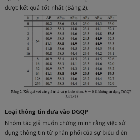
=
=
được kết quả tốt nhất (Bảng 2).
4
6
4
Loại thông tin đưa vào DGQP
Nhóm tác giả muốn chứng minh rằng việc sử
dụng thông tin từ phân phối của sự biểu diễn