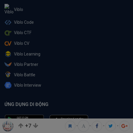
Viblo
Viblo Code
Viblo CTF
Viblo CV
Viblo Learning
Viblo Partner
Viblo Battle
Viblo Interview
ỨNG DỤNG DI ĐỘNG
+7
•
•
•
•