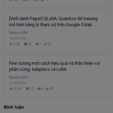
[Vinh danh Paper] QLoRA: Quantize để training
mô hình hàng tỷ tham số trên Google Colab
Nguyen Mai
18 phút đọc
56
8.2K
16
1
Fine-tuning một cách hiệu quả và thân thiện với
phần cứng: Adapters và LoRA
Nguyen Mai
10 phút đọc
40
20.4K
12
9
Bình luận