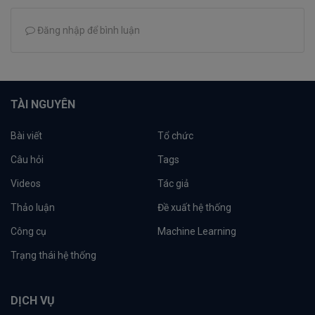
Đăng nhập để bình luận
TÀI NGUYÊN
Bài viết
Tổ chức
Câu hỏi
Tags
Videos
Tác giả
Thảo luận
Đề xuất hệ thống
Công cụ
Machine Learning
Trạng thái hệ thống
DỊCH VỤ