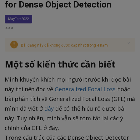
for Dense Object Detection
MayFest2022
Bài đăng này đã không được cập nhật trong 4 năm
Một số kiến thức cần biết
Mình khuyến khích mọi người trước khi đọc bài
này thì nên đọc về
Generalized Focal Loss
hoặc
bài phân tích về Generalized Focal Loss (GFL) mà
mình đã viết ở
đây
để có thể hiểu rõ được bài
này. Tuy nhiên, mình vẫn sẽ tóm tắt lại các ý
chính của GFL ở đây.
Trong cấu trúc của các Dense Object Detector