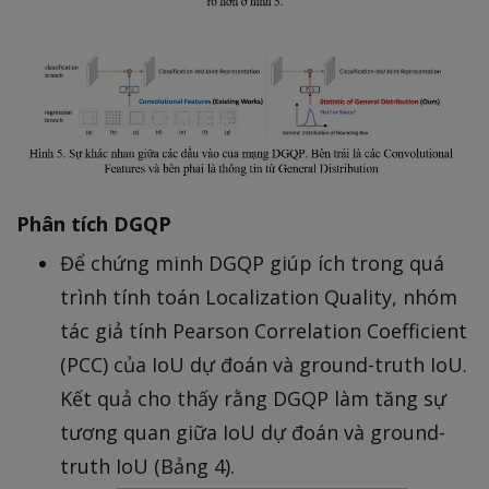
Phân tích DGQP
Để chứng minh DGQP giúp ích trong quá
trình tính toán Localization Quality, nhóm
tác giả tính Pearson Correlation Coefficient
(PCC) của IoU dự đoán và ground-truth IoU.
Kết quả cho thấy rằng DGQP làm tăng sự
tương quan giữa IoU dự đoán và ground-
truth IoU (Bảng 4).