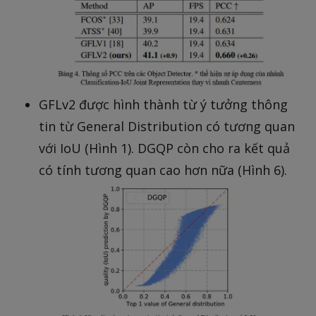
GFLv2 được hình thành từ ý tưởng thông
tin từ General Distribution có tương quan
với IoU (Hình 1). DGQP còn cho ra kết quả
có tính tương quan cao hơn nữa (Hình 6).