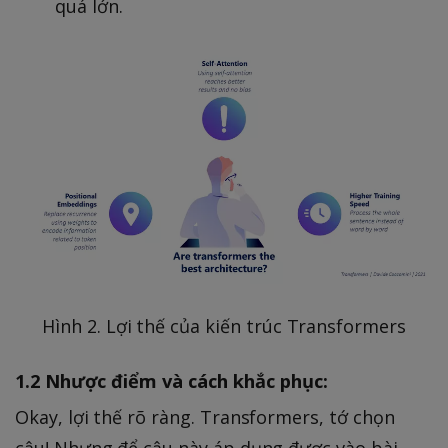
quá lớn.
Hình 2. Lợi thế của kiến trúc Transformers
1.2 Nhược điểm và cách khắc phục:
Okay, lợi thế rõ ràng. Transformers, tớ chọn
cậu! Nhưng để cậu này áp dụng được vào bài