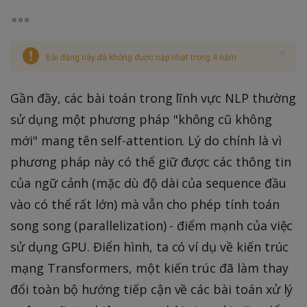
Bài đăng này đã không được cập nhật trong 4 năm
Gần đầy, các bài toán trong lĩnh vực NLP thường
sử dụng một phương pháp "không cũ không
mới" mang tên self-attention. Lý do chính là vì
phương pháp này có thể giữ được các thông tin
của ngữ cảnh (mặc dù độ dài của sequence đầu
vào có thể rất lớn) mà vẫn cho phép tính toán
song song (parallelization) - điểm mạnh của việc
sử dụng GPU. Điển hình, ta có ví dụ về kiến trúc
mạng Transformers, một kiến trúc đã làm thay
đổi toàn bộ hướng tiếp cận về các bài toán xử lý