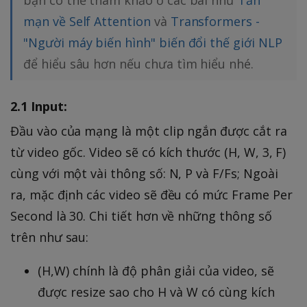
mạn về Self Attention
và
Transformers -
"Người máy biến hình" biến đổi thế giới NLP
để hiểu sâu hơn nếu chưa tìm hiểu nhé.
2.1 Input:
Đầu vào của mạng là một clip ngắn được cắt ra
từ video gốc. Video sẽ có kích thước (H, W, 3, F)
cùng với một vài thông số: N, P và F/Fs; Ngoài
ra, mặc định các video sẽ đều có mức Frame Per
Second là 30. Chi tiết hơn về những thông số
trên như sau:
(H,W) chính là độ phân giải của video, sẽ
được resize sao cho H và W có cùng kích