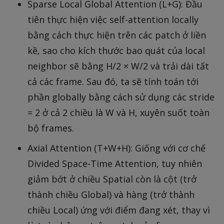
Sparse Local Global Attention (L+G): Đầu
tiên thực hiện việc self-attention locally
bằng cách thực hiện trên các patch ở liền
kề, sao cho kích thước bao quát của local
neighbor sẽ bằng H/2 × W/2 và trải dài tất
cả các frame. Sau đó, ta sẽ tính toán tới
phần globally bằng cách sử dụng các stride
= 2 ở cả 2 chiều là W và H, xuyên suốt toàn
bộ frames.
Axial Attention (T+W+H): Giống với cơ chế
Divided Space-Time Attention, tuy nhiên
giảm bớt ở chiều Spatial còn là cột (trở
thành chiều Global) và hàng (trở thành
chiều Local) ứng với điểm đang xét, thay vì