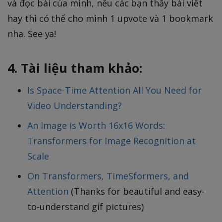
và đọc bài của mình, nếu các bạn thấy bài viết
hay thì có thể cho mình 1 upvote và 1 bookmark
nha. See ya!
4. Tài liệu tham khảo:
Is Space-Time Attention All You Need for
Video Understanding?
An Image is Worth 16x16 Words:
Transformers for Image Recognition at
Scale
On Transformers, TimeSformers, and
Attention
(Thanks for beautiful and easy-
to-understand gif pictures)