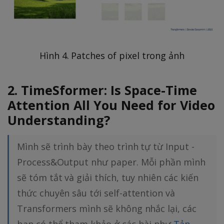
Hình 4. Patches of pixel trong ảnh
2. TimeSformer: Is Space-Time
Attention All You Need for Video
Understanding?
Mình sẽ trình bày theo trình tự từ Input -
Process&Output như paper. Mỗi phần mình
sẽ tóm tắt và giải thích, tuy nhiên các kiến
thức chuyên sâu tới self-attention và
Transformers mình sẽ không nhắc lại, các
bạn có thể tham khảo ở các bài như
Tản