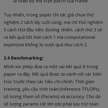
là toàn bộ ma trận patch của frame.
Tuy nhiên, trong paper thì tác giả chưa thử
nghiệm 2 cách lấy cuối cùng, mà chỉ thử nghiệm
3 cách thử đầu tiên. Đương nhiên, cách thứ 3 sẽ
ra kết quả tốt hơn cách 1 mà computational
expensive không bị vượt quá như cách 2.
2.4 Benchmarking:
Mình xin phép đưa ra một vài kết quả ở trong
paper ra đây. Kết quả được so sánh với các kiến
trúc trước theo các tiêu chí chính: Thời gian
training, yêu cầu tính toán (Inference TFLOPs),
số lượng tham số (Params) và accuracy. Cho dù
số lượng params rất lớn (do phải lưu trữ toàn