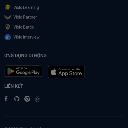
Viblo Learning
Viblo Partner
Viblo Battle
Viblo Interview
ỨNG DỤNG DI ĐỘNG
LIÊN KẾT