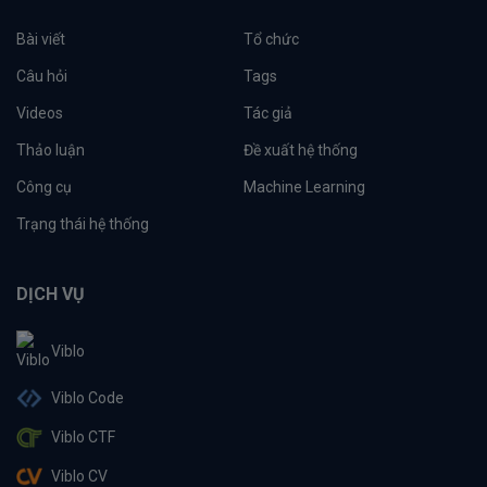
Bài viết
Tổ chức
Câu hỏi
Tags
Videos
Tác giả
Thảo luận
Đề xuất hệ thống
Công cụ
Machine Learning
Trạng thái hệ thống
DỊCH VỤ
Viblo
Viblo Code
Viblo CTF
Viblo CV