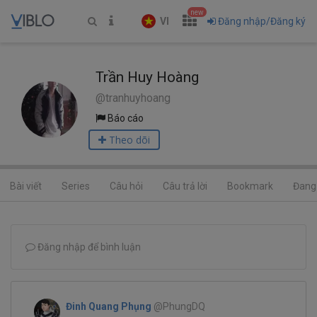
new
VI
Đăng nhập/Đăng ký
Trần Huy Hoàng
@tranhuyhoang
Báo cáo
Theo dõi
Bài viết
Series
Câu hỏi
Câu trả lời
Bookmark
Đang 
Đăng nhập để bình luận
Đinh Quang Phụng
@PhungDQ