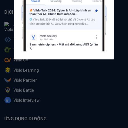
DỊCH VỤ
Viblo
Viblo Code
Viblo CTF
Viblo CV
Viblo Learning
Viblo Partner
Viblo Battle
Viblo Interview
ỨNG DỤNG DI ĐỘNG