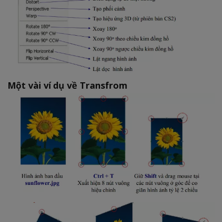
Một vài ví dụ về Transfrom