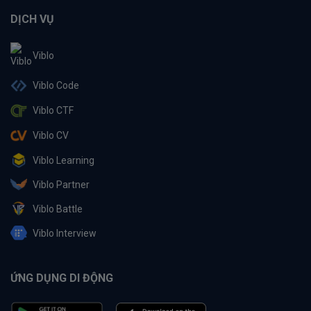
DỊCH VỤ
Viblo
Viblo Code
Viblo CTF
Viblo CV
Viblo Learning
Viblo Partner
Viblo Battle
Viblo Interview
ỨNG DỤNG DI ĐỘNG