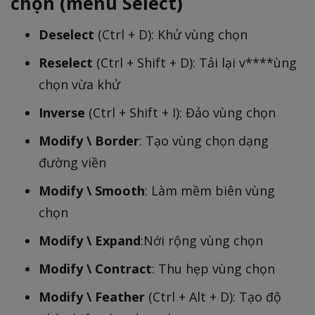
chọn (menu Select)
Deselect
(Ctrl + D): Khử vùng chọn
Reselect
(Ctrl + Shift + D): Tải lại v****ùng
chọn vừa khử
Inverse
(Ctrl + Shift + I): Đảo vùng chọn
Modify \ Border
: Tạo vùng chọn dạng
đường viền
Modify \ Smooth
: Làm mềm biên vùng
chọn
Modify \ Expand
:Nới rộng vùng chọn
Modify \ Contract
: Thu hẹp vùng chọn
Modify \ Feather
(Ctrl + Alt + D): Tạo độ