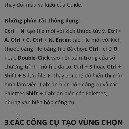
thay đổi màu và kiểu của Guide.
Những phím tắt thông dụng:
Ctrl + N
: tạo file mới với kích thước tùy ý.
Ctrl +
A, Ctrl + C, Ctrl + N, Enter
: tạo file mới với kích
thước bằng file bằng file đã chọn.
Ctrl
+ chữ
O
hoặc
Double-Click
vào nền xám trong cửa sổ
chương trình: mở file đã có.
Ctrl + S
hoặc
Ctrl +
Shift + S
: lưu file.
F
: thay đổi chế độ hiển thị màn
hình làm việc.
Tab
: ẩn hiện hộp công cụ và các
Palettes
Shift + Tab
: ẩn hiện các Palettes,
nhưng vẫn hiện hộp công cụ.
3.CÁC CÔNG CỤ TẠO VÙNG CHỌN