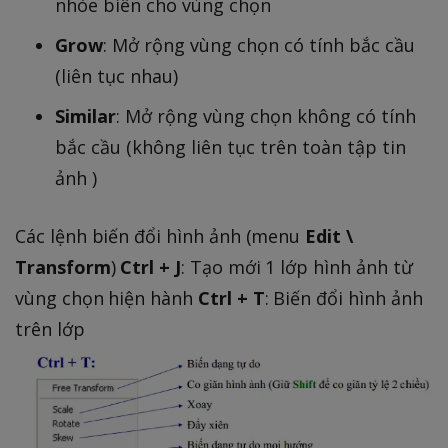
nhòe biên cho vùng chọn
Grow
: Mở rộng vùng chọn có tính bắc cầu
(liên tục nhau)
Similar
: Mở rộng vùng chọn không có tính
bắc cầu (không liên tục trên toàn tập tin
ảnh )
Các lệnh biến đổi hình ảnh (menu
Edit \
Transform
)
Ctrl + J
: Tạo mới 1 lớp hình ảnh từ
vùng chọn hiện hành
Ctrl + T
: Biến đổi hình ảnh
trên lớp