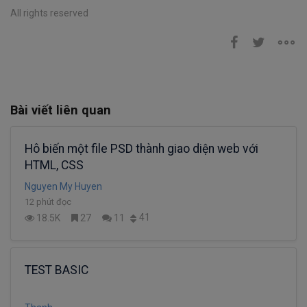
All rights reserved
Bài viết liên quan
Hô biến một file PSD thành giao diện web với
HTML, CSS
Nguyen My Huyen
12 phút đọc
41
18.5K
27
11
TEST BASIC