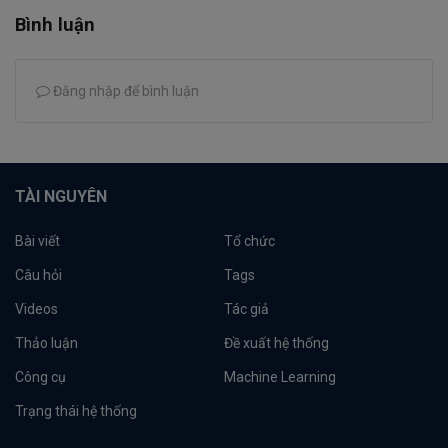
Bình luận
Đăng nhập để bình luận
TÀI NGUYÊN
Bài viết
Tổ chức
Câu hỏi
Tags
Videos
Tác giả
Thảo luận
Đề xuất hệ thống
Công cụ
Machine Learning
Trạng thái hệ thống