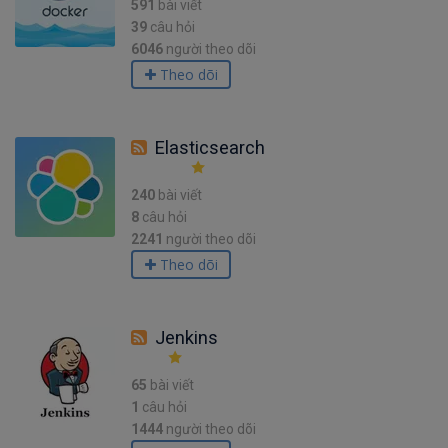
591
bài viết
39
câu hỏi
6046
người theo dõi
Theo dõi
Elasticsearch
240
bài viết
8
câu hỏi
2241
người theo dõi
Theo dõi
Jenkins
65
bài viết
1
câu hỏi
1444
người theo dõi