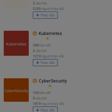
3
câu hỏi
5200
người theo dõi
Theo dõi
Kubernetes
388
bài viết
2
câu hỏi
1319
người theo dõi
Theo dõi
CyberSecurity
160
bài viết
0
câu hỏi
1819
người theo dõi
Theo dõi