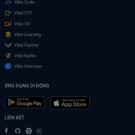
Viblo Code
Viblo CTF
Viblo CV
Viblo Learning
Viblo Partner
Viblo Battle
Viblo Interview
ỨNG DỤNG DI ĐỘNG
LIÊN KẾT