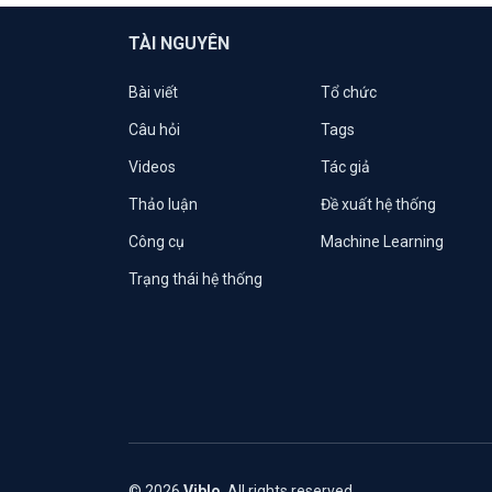
TÀI NGUYÊN
Bài viết
Tổ chức
Câu hỏi
Tags
Videos
Tác giả
Thảo luận
Đề xuất hệ thống
Công cụ
Machine Learning
Trạng thái hệ thống
© 2026
Viblo
. All rights reserved.