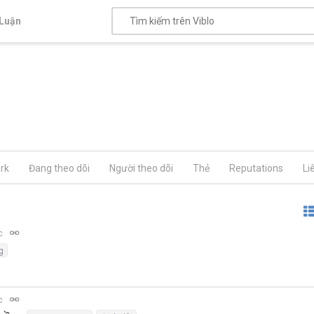
Luận
rk
Đang theo dõi
Người theo dõi
Thẻ
Reputations
Li
ọc
g
ọc