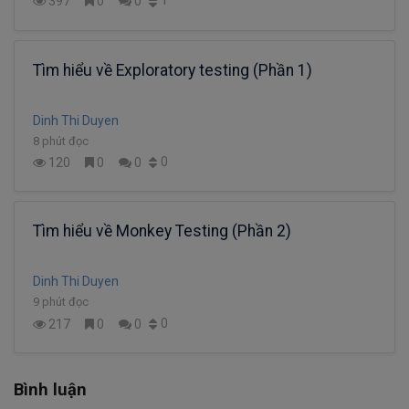
1
397
0
0
Tìm hiểu về Exploratory testing (Phần 1)
Dinh Thi Duyen
8 phút đọc
0
120
0
0
Tìm hiểu về Monkey Testing (Phần 2)
Dinh Thi Duyen
9 phút đọc
0
217
0
0
Bình luận