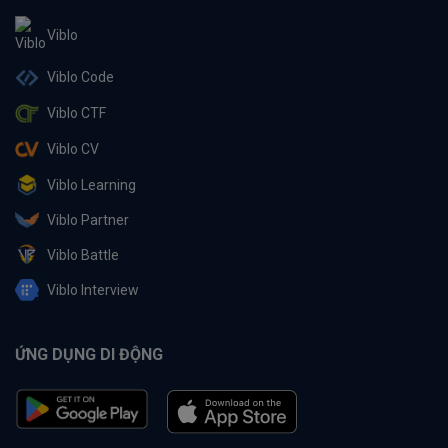
Viblo
Viblo Code
Viblo CTF
Viblo CV
Viblo Learning
Viblo Partner
Viblo Battle
Viblo Interview
ỨNG DỤNG DI ĐỘNG