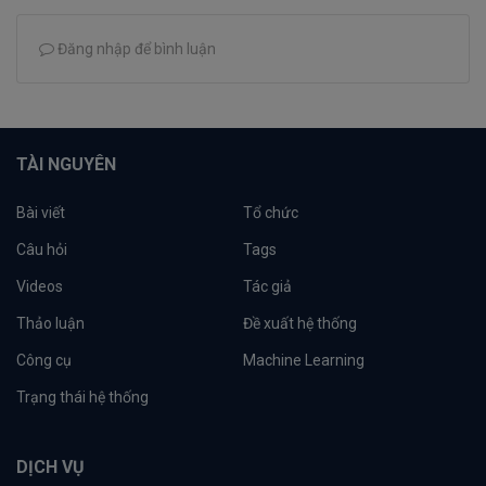
Đăng nhập để bình luận
TÀI NGUYÊN
Bài viết
Tổ chức
Câu hỏi
Tags
Videos
Tác giả
Thảo luận
Đề xuất hệ thống
Công cụ
Machine Learning
Trạng thái hệ thống
DỊCH VỤ