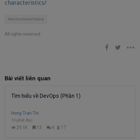
characteristics/
Non-functionalTesting
All rights reserved
Bài viết liên quan
Tìm hiểu về DevOps (Phần 1)
Hong Tran Thi
13 phút đọc
17
29.1K
13
4