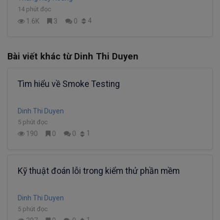
14 phút đọc
4
1.6K
3
0
Bài viết khác từ Dinh Thi Duyen
Tìm hiểu về Smoke Testing
Dinh Thi Duyen
5 phút đọc
1
190
0
0
Kỹ thuật đoán lỗi trong kiểm thử phần mềm
Dinh Thi Duyen
5 phút đọc