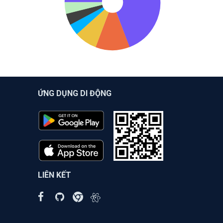
ỨNG DỤNG DI ĐỘNG
LIÊN KẾT