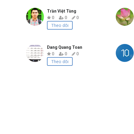
Trần Việt Tùng
0
0
0
Theo dõi
Dang Quang Toan
0
0
0
Theo dõi