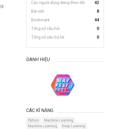
Các người dùng đang theo dõi
42
28
Bài viết
8
Bookmark
44
Tổng số câu hỏi
0
Tổng số câu trả lời
0
DANH HIỆU
CÁC KĨ NĂNG
Python
Machine Learning
Machine Learning
Deep Learning