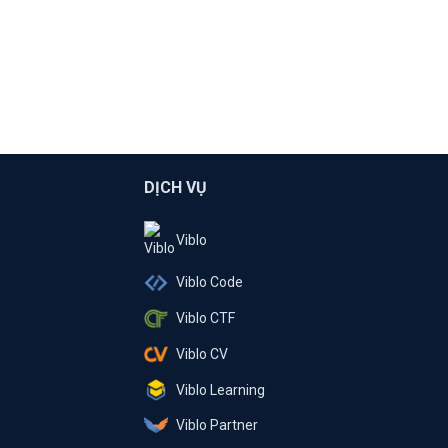
DỊCH VỤ
Viblo
Viblo Code
Viblo CTF
Viblo CV
Viblo Learning
Viblo Partner