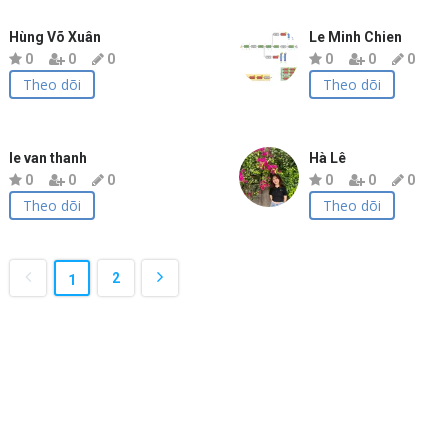
Hùng Võ Xuân
Le Minh Chien
0
0
0
0
0
0
Theo dõi
Theo dõi
le van thanh
Hà Lê
0
0
0
0
0
0
Theo dõi
Theo dõi
2
1