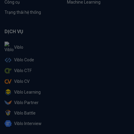
Công cụ
Machine Learning
Trạng thái hệ thống
DỊCH VỤ
Viblo
Viblo Code
Viblo CTF
Viblo CV
Viblo Learning
Viblo Partner
Viblo Battle
Viblo Interview