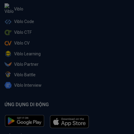
Viblo
Viblo Code
Viblo CTF
Viblo CV
Viblo Learning
Viblo Partner
Viblo Battle
Viblo Interview
ỨNG DỤNG DI ĐỘNG