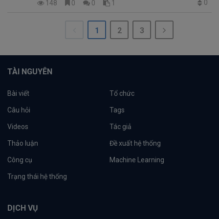
0
148
0
0
1
1
2
3
TÀI NGUYÊN
Bài viết
Tổ chức
Câu hỏi
Tags
Videos
Tác giả
Thảo luận
Đề xuất hệ thống
Công cụ
Machine Learning
Trạng thái hệ thống
DỊCH VỤ