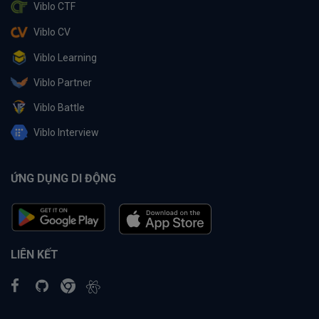
Viblo CTF
Viblo CV
Viblo Learning
Viblo Partner
Viblo Battle
Viblo Interview
ỨNG DỤNG DI ĐỘNG
LIÊN KẾT