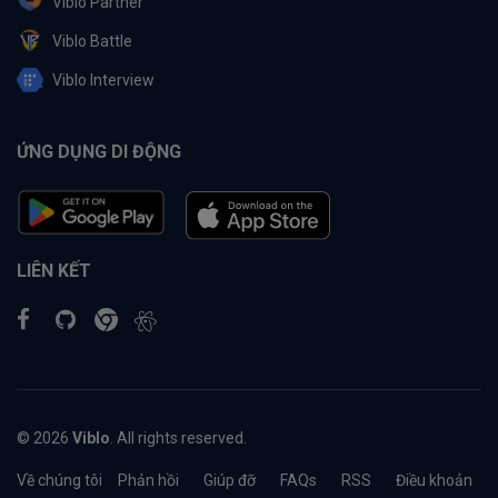
Viblo Partner
Viblo Battle
Viblo Interview
ỨNG DỤNG DI ĐỘNG
LIÊN KẾT
© 2026
Viblo
. All rights reserved.
Về chúng tôi
Phản hồi
Giúp đỡ
FAQs
RSS
Điều khoản