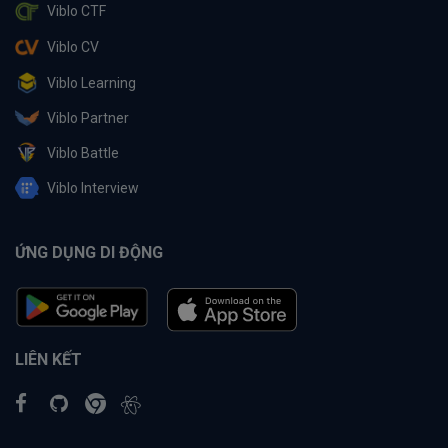
Viblo CTF
Viblo CV
Viblo Learning
Viblo Partner
Viblo Battle
Viblo Interview
ỨNG DỤNG DI ĐỘNG
LIÊN KẾT