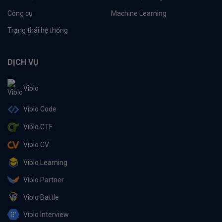
Công cụ
Machine Learning
Trạng thái hệ thống
DỊCH VỤ
Viblo
Viblo Code
Viblo CTF
Viblo CV
Viblo Learning
Viblo Partner
Viblo Battle
Viblo Interview