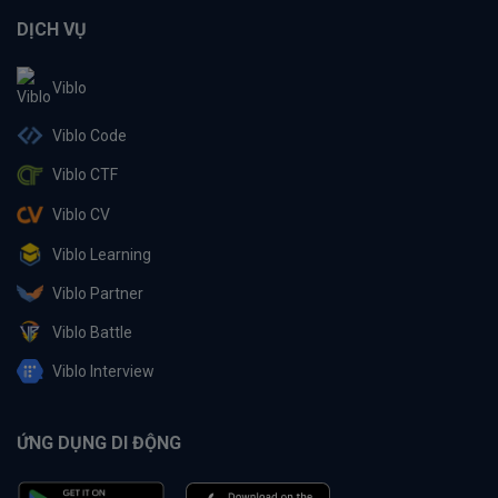
DỊCH VỤ
Viblo
Viblo Code
Viblo CTF
Viblo CV
Viblo Learning
Viblo Partner
Viblo Battle
Viblo Interview
ỨNG DỤNG DI ĐỘNG