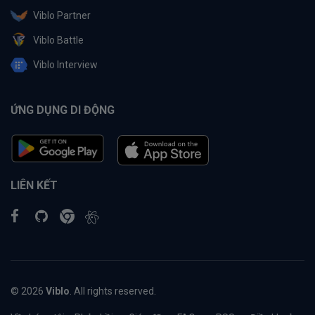
Viblo Partner
Viblo Battle
Viblo Interview
ỨNG DỤNG DI ĐỘNG
LIÊN KẾT
© 2026
Viblo
. All rights reserved.