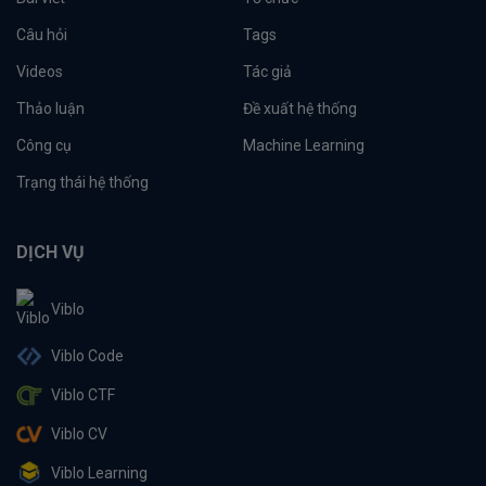
Câu hỏi
Tags
Videos
Tác giả
Thảo luận
Đề xuất hệ thống
Công cụ
Machine Learning
Trạng thái hệ thống
DỊCH VỤ
Viblo
Viblo Code
Viblo CTF
Viblo CV
Viblo Learning