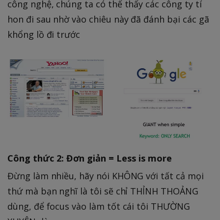
công nghệ, chúng ta có thể thấy các công ty tí
hon đi sau nhờ vào chiêu này đã đánh bại các gã
khổng lồ đi trước
Công thức 2: Đơn giản = Less is more
Đừng làm nhiều, hãy nói KHÔNG với tất cả mọi
thứ mà bạn nghĩ là tôi sẽ chỉ THỈNH THOẢNG
dùng, để focus vào làm tốt cái tôi THƯỜNG