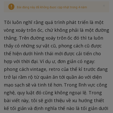
Bài đăng này đã không được cập nhật trong 4 năm
Tôi luôn nghĩ rằng quá trình phát triển là một
vòng xoáy trôn ốc, chứ không phải là một đường
thẳng. Trên đường xoáy trôn ốc đó thì ta luôn
thấy có những sự vật cũ, phong cách cũ được
thể hiện dưới hình thái mới được cải tiến cho
hợp với thời đại. Ví dụ ư, đơn giản có ngay:
phong cách vintage, retro của thể kỉ trước đang
trở lại rầm rộ từ quán ăn tới quần áo với diện
mạo sạch sẽ và tinh tế hơn. Trong lĩnh vực công
nghệ, quy luật đó cũng không ngoại lệ. Trong
bài viết này, tôi sẽ giới thiệu về xu hướng thiết
kế tối giản và định nghĩa thế nào là tối giản dưới