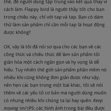
thể, để người dùng tập trung vào kết quả thay vì
cách làm. Flappy bird là người thầy tốt cho bạn
trong chiêu này, chỉ với tap và tap. Bạn có dám
thử làm sản phẩm chỉ cần mỗi tap là hoạt động
được không?
OK, vậy là tôi đã nói sơ qua cho các bạn về các
công thức và chiêu thức để làm sản phẩm tối
giản hóa một cách ngắn gọn và hy vọng là dễ
hiểu. Tuy nhiên thế giới sản phẩm phần mềm nó
nhiều khi cũng không đơn giản được như vậy,
nên hẹn các bạn trong một bài khác, tôi sẽ nói
thêm về các yếu tố cơ bản mà người dùng muốn
có nhưng nhiều khi chúng ta lại hay quên.
Keep
moving \m/
(PS: các hình ảnh trong bài đều được