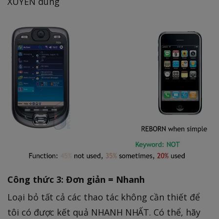
XUYÊN dùng
Công thức 3: Đơn giản = Nhanh
Loại bỏ tất cả các thao tác không cần thiết để
tôi có được kết quả NHANH NHẤT. Có thể, hãy