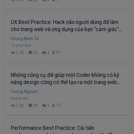
UX Best Practice: Hack não người dùng để làm
cho trang web và ứng dụng của bạn "cảm giác"
nhanh hơn
Chung Minh Tú
12 phút đọc
41
5.3K
24
1
Những công cụ để giúp một Coder không có kỹ
năng design cũng có thể tạo ra một trang web
bắt mắt
Cuong Nguyen
6 phút đọc
15
2.2K
18
1
Performance Best Practice: Cải tiến