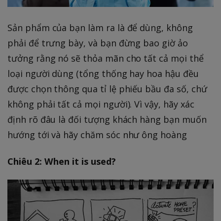
Sản phẩm của bạn làm ra là để dùng, không
phải để trưng bày, và bạn đừng bao giờ ảo
tưởng rằng nó sẽ thỏa mãn cho tất cả mọi thể
loại người dùng (tổng thống hay hoa hậu đều
được chọn thông qua tỉ lệ phiếu bầu đa số, chứ
không phải tất cả mọi người). Vì vậy, hãy xác
định rõ đâu là đối tượng khách hàng bạn muốn
hướng tới và hãy chăm sóc như ông hoàng
Chiêu 2: When it is used?