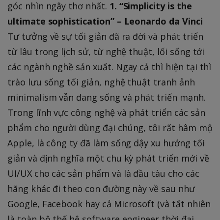
góc nhìn ngây thơ nhất.
1. “Simplicity is the
ultimate sophistication” – Leonardo da Vinci
Tư tưởng về sự tối giản đã ra đời và phát triển
từ lâu trong lịch sử, từ nghệ thuật, lối sống tới
các ngành nghề sản xuất. Ngay cả thì hiện tại thì
trào lưu sống tối giản, nghệ thuật tranh ảnh
minimalism vẫn đang sống và phát triển mạnh.
Trong lĩnh vực công nghệ và phát triển các sản
phẩm cho người dùng đại chúng, tôi rất hâm mộ
Apple, là công ty đã làm sống dậy xu hướng tối
giản và định nghĩa một chu kỳ phát triển mới về
UI/UX cho các sản phẩm và là đầu tàu cho các
hãng khác đi theo con đường này về sau như
Google, Facebook hay cả Microsoft (và tất nhiên
là toàn bộ thế hệ software engineer thời đại