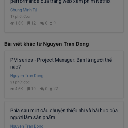
performance của trang web xem phim Netflix
Chung Minh Tú
17 phút đọc
9
1.6K
12
0
Bài viết khác từ Nguyen Tran Dong
PM series - Project Manager: Bạn là người thế
nào?
Nguyen Tran Dong
31 phút đọc
22
4.6K
19
0
Phía sau một câu chuyện thiếu nhi và bài học của
người làm sản phẩm
Nguyen Tran Dong