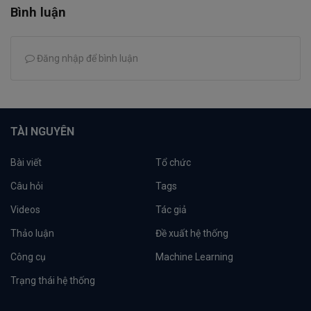
Bình luận
Đăng nhập để bình luận
TÀI NGUYÊN
Bài viết
Tổ chức
Câu hỏi
Tags
Videos
Tác giả
Thảo luận
Đề xuất hệ thống
Công cụ
Machine Learning
Trạng thái hệ thống