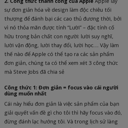
2. Công thức thành công của Apple
Apple lấy
sự đơn giản hóa về design làm độc chiêu tối
thượng để đánh bại các cao thủ đương thời, bởi
vì nó thỏa mãn được tính “Lười” – đặc tính cố
hữu trong bản chất con người: lười suy nghĩ,
lười vận động, lười thay đổi, lười học…. Vậy làm
thế nào để Apple có thể tạo ra các sản phẩm
đơn giản, chúng ta có thể xem xét 3 công thức
mà Steve Jobs đã chia sẻ
Công thức 1: Đơn giản = focus vào cái người
dùng muốn nhất
Cái này hiểu đơn giản là việc sản phẩm của bạn
giải quyết vấn đề gì cho tôi thì hãy focus vào đó,
đừng đánh lạc hướng tôi. Và trong lịch sử làng