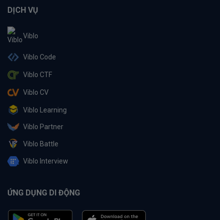
DỊCH VỤ
Viblo
Viblo Code
Viblo CTF
Viblo CV
Viblo Learning
Viblo Partner
Viblo Battle
Viblo Interview
ỨNG DỤNG DI ĐỘNG