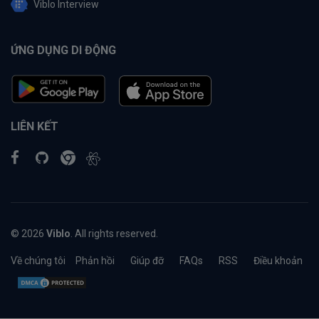
Viblo Interview
ỨNG DỤNG DI ĐỘNG
LIÊN KẾT
© 2026
Viblo
. All rights reserved.
Về chúng tôi
Phản hồi
Giúp đỡ
FAQs
RSS
Điều khoản