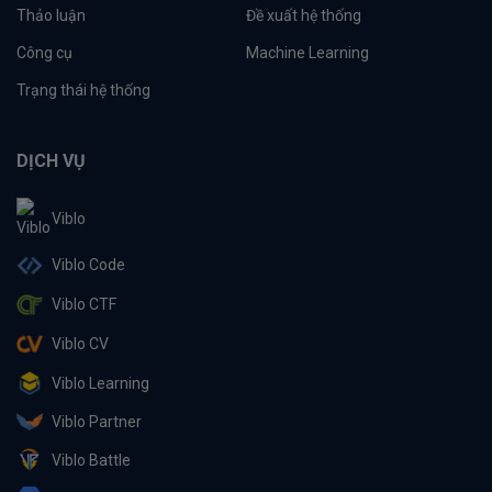
Thảo luận
Đề xuất hệ thống
Công cụ
Machine Learning
Trạng thái hệ thống
DỊCH VỤ
Viblo
Viblo Code
Viblo CTF
Viblo CV
Viblo Learning
Viblo Partner
Viblo Battle