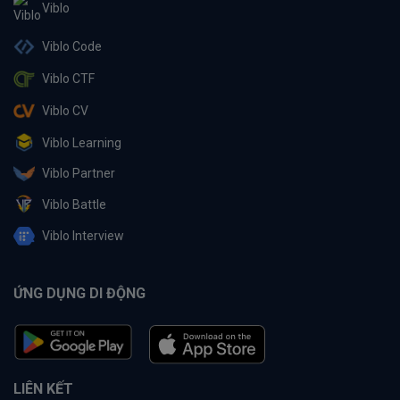
Viblo
Viblo Code
Viblo CTF
Viblo CV
Viblo Learning
Viblo Partner
Viblo Battle
Viblo Interview
ỨNG DỤNG DI ĐỘNG
LIÊN KẾT