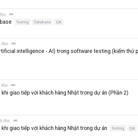
 đọc
abase
Testing
Database
QA
t đọc
tificial intelligence - AI) trong software testing (kiểm thử
t đọc
 khi giao tiếp với khách hàng Nhật trong dự án (Phần 2)
út đọc
 khi giao tiếp với khách hàng Nhật trong dự án
Testing
QA