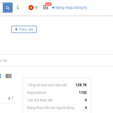
new
VI
Đăng nhập/Đăng ký
Theo dõi
ên hệ
Tổng số lượt xem bài viết
128.7K
Reputations
1102
3
Các thẻ theo dõi
0
Đang theo dõi các người dùng
4