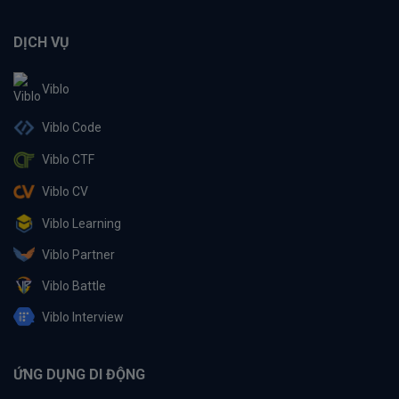
DỊCH VỤ
Viblo
Viblo Code
Viblo CTF
Viblo CV
Viblo Learning
Viblo Partner
Viblo Battle
Viblo Interview
ỨNG DỤNG DI ĐỘNG