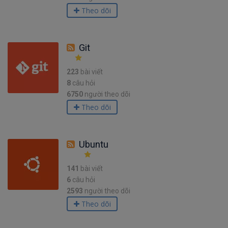
Theo dõi
Git
223
bài viết
8
câu hỏi
6750
người theo dõi
Theo dõi
Ubuntu
141
bài viết
6
câu hỏi
2593
người theo dõi
Theo dõi