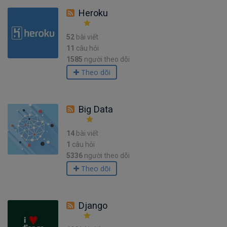
Heroku
52
bài viết
11
câu hỏi
1585
người theo dõi
Theo dõi
Big Data
14
bài viết
1
câu hỏi
5336
người theo dõi
Theo dõi
Django