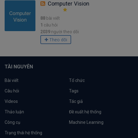
Computer Vision
88
bài viết
1
câu hỏi
2039
người theo dõi
Theo dõi
TÀI NGUYÊN
Bài viết
Tổ chức
Câu hỏi
Tags
Videos
Tác giả
Thảo luận
Đề xuất hệ thống
Công cụ
Machine Learning
Trạng thái hệ thống