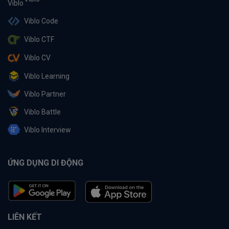
Viblo Code
Viblo CTF
Viblo CV
Viblo Learning
Viblo Partner
Viblo Battle
Viblo Interview
ỨNG DỤNG DI ĐỘNG
LIÊN KẾT