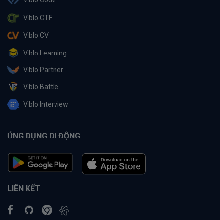
Viblo CTF
Viblo CV
Viblo Learning
Viblo Partner
Viblo Battle
Viblo Interview
ỨNG DỤNG DI ĐỘNG
LIÊN KẾT