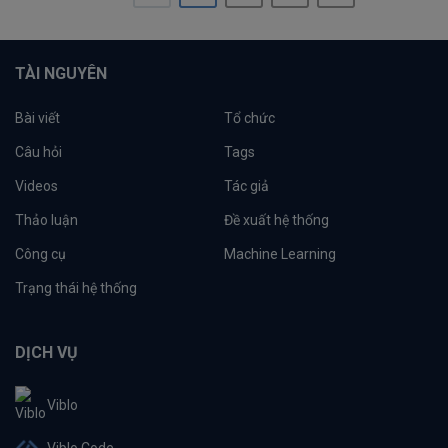
TÀI NGUYÊN
Bài viết
Tổ chức
Câu hỏi
Tags
Videos
Tác giả
Thảo luận
Đề xuất hệ thống
Công cụ
Machine Learning
Trạng thái hệ thống
DỊCH VỤ
Viblo
Viblo Code