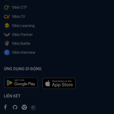
Viblo CTF
Viblo CV
Viblo Learning
Viblo Partner
Viblo Battle
Viblo Interview
ỨNG DỤNG DI ĐỘNG
LIÊN KẾT