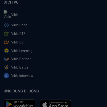
DỊCH VỤ
Viblo
Viblo Code
Viblo CTF
Viblo CV
Viblo Learning
Viblo Partner
Viblo Battle
Viblo Interview
ỨNG DỤNG DI ĐỘNG