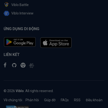
Viblo Battle
Viblo Interview
ỨNG DỤNG DI ĐỘNG
LIÊN KẾT
© 2026
Viblo
. All rights reserved.
Về chúng tôi
Phản hồi
Giúp đỡ
FAQs
RSS
Điều khoản