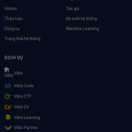
Videos
Tác giả
Thảo luận
Đề xuất hệ thống
Công cụ
Machine Learning
Trạng thái hệ thống
DỊCH VỤ
Viblo
Viblo Code
Viblo CTF
Viblo CV
Viblo Learning
Viblo Partner