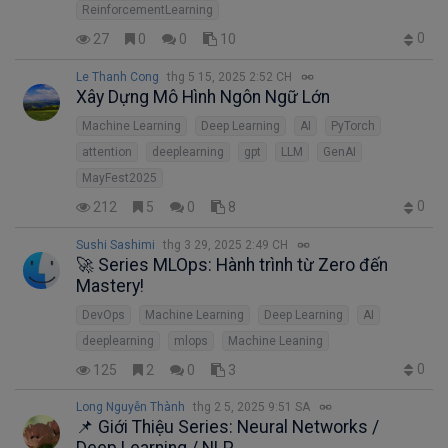
ReinforcementLearning
0
27
0
0
10
Le Thanh Cong
thg 5 15, 2025 2:52 CH
Xây Dựng Mô Hình Ngôn Ngữ Lớn
Machine Learning
Deep Learning
AI
PyTorch
attention
deeplearning
gpt
LLM
GenAI
MayFest2025
0
212
5
0
8
Sushi Sashimi
thg 3 29, 2025 2:49 CH
🚀 Series MLOps: Hành trình từ Zero đến
Mastery!
DevOps
Machine Learning
Deep Learning
AI
deeplearning
mlops
Machine Leaning
0
125
2
0
3
Long Nguyễn Thành
thg 2 5, 2025 9:51 SA
📌 Giới Thiệu Series: Neural Networks /