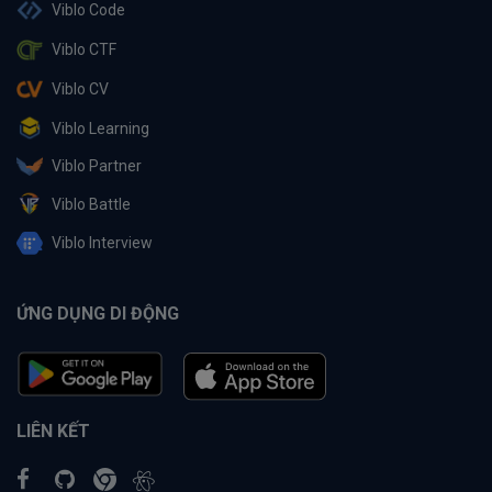
Viblo Code
Viblo CTF
Viblo CV
Viblo Learning
Viblo Partner
Viblo Battle
Viblo Interview
ỨNG DỤNG DI ĐỘNG
LIÊN KẾT