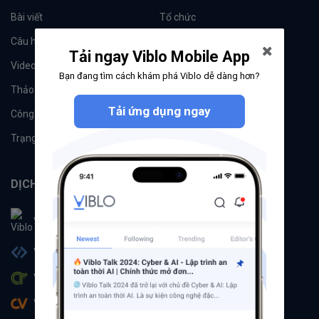
Bài viết
Tổ chức
Câu hỏi
Tags
Tải ngay Viblo Mobile App
Videos
Tác giả
Bạn đang tìm cách khám phá Viblo dễ dàng hơn?
Thảo luận
Đề xuất hệ thống
Tải ứng dụng ngay
Công cụ
Machine Learning
Trạng thái hệ thống
DỊCH VỤ
Viblo
Viblo Code
Viblo CTF
Viblo CV