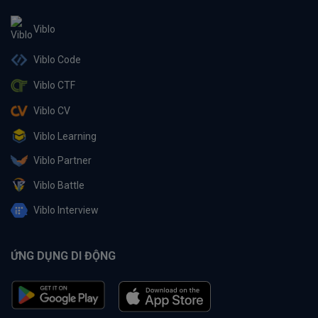
Viblo
Viblo Code
Viblo CTF
Viblo CV
Viblo Learning
Viblo Partner
Viblo Battle
Viblo Interview
ỨNG DỤNG DI ĐỘNG