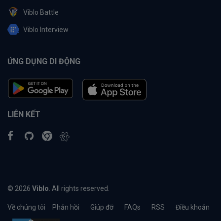
Viblo Battle
Viblo Interview
ỨNG DỤNG DI ĐỘNG
LIÊN KẾT
© 2026
Viblo
. All rights reserved.
Về chúng tôi
Phản hồi
Giúp đỡ
FAQs
RSS
Điều khoản