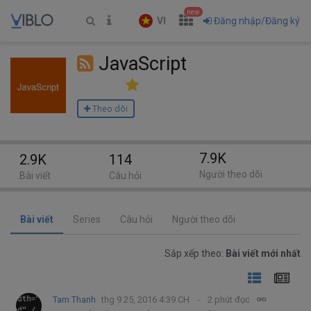
new
VI
Đăng nhập/Đăng ký
JavaScript
Theo dõi
7.9K
2.9K
114
Người theo dõi
Bài viết
Câu hỏi
Bài viết
Series
Câu hỏi
Người theo dõi
Sắp xếp theo:
Bài viết mới nhất
Tam Thanh
thg 9 25, 2016 4:39 CH
2 phút đọc