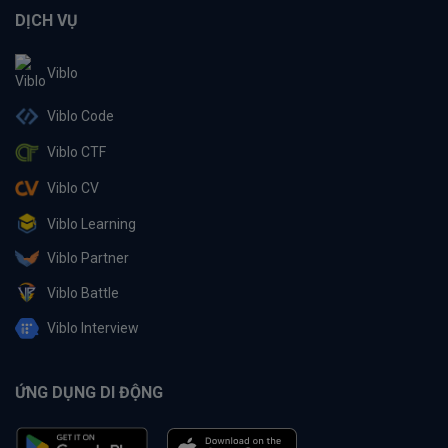
DỊCH VỤ
Viblo
Viblo Code
Viblo CTF
Viblo CV
Viblo Learning
Viblo Partner
Viblo Battle
Viblo Interview
ỨNG DỤNG DI ĐỘNG