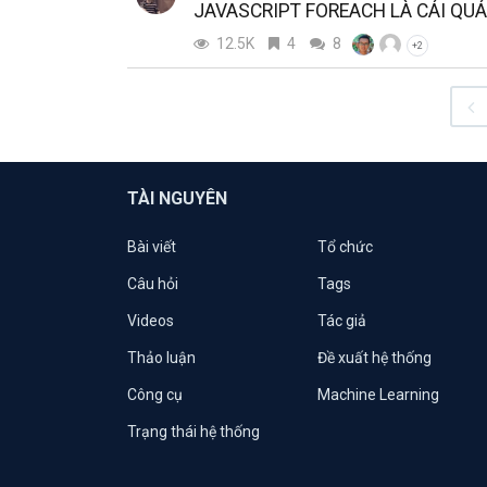
JAVASCRIPT FOREACH LÀ CÁI QUÁI
12.5K
4
8
+2
TÀI NGUYÊN
Bài viết
Tổ chức
Câu hỏi
Tags
Videos
Tác giả
Thảo luận
Đề xuất hệ thống
Công cụ
Machine Learning
Trạng thái hệ thống