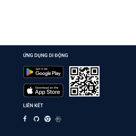
ỨNG DỤNG DI ĐỘNG
LIÊN KẾT