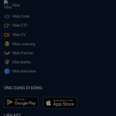
Viblo
Viblo Code
Viblo CTF
Viblo CV
Viblo Learning
Viblo Partner
Viblo Battle
Viblo Interview
ỨNG DỤNG DI ĐỘNG
LIÊN KẾT