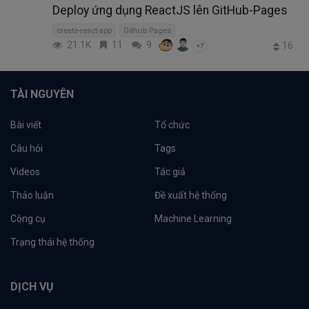
Deploy ứng dụng ReactJS lên GitHub-Pages
create-react-app
Github Pages
21.1K
11
9
16
+7
TÀI NGUYÊN
Bài viết
Tổ chức
Câu hỏi
Tags
Videos
Tác giả
Thảo luận
Đề xuất hệ thống
Công cụ
Machine Learning
Trạng thái hệ thống
DỊCH VỤ