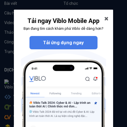
Bài viết
Tổ chức
Câu hỏi
Tags
Tải ngay Viblo Mobile App
Videos
Tác giả
Bạn đang tìm cách khám phá Viblo dễ dàng hơn?
Thảo luận
Đề xuất hệ thống
Công cụ
Machine Learning
Tải ứng dụng ngay
Trạng thái hệ thống
DỊCH VỤ
Viblo
Viblo Code
Viblo CTF
Viblo CV